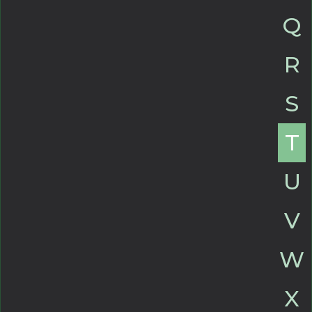
Q
R
S
T
U
V
W
X