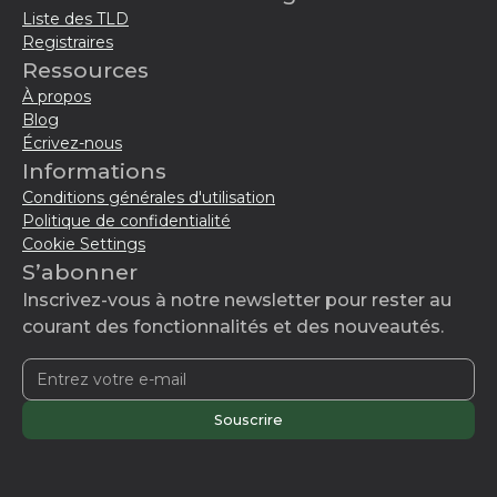
trouver un domaine adapté à votre projet,
Liste des TLD
Registraires
quel que soit sa nature.
Ressources
À propos
Blog
Écrivez-nous
Informations
Conditions générales d'utilisation
Politique de confidentialité
Cookie Settings
S’abonner
Inscrivez-vous à notre newsletter pour rester au
courant des fonctionnalités et des nouveautés.