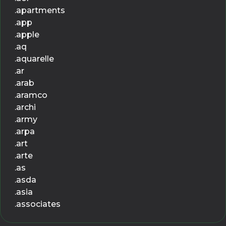
.apartments
.app
.apple
.aq
.aquarelle
.ar
.arab
.aramco
.archi
.army
.arpa
.art
.arte
.as
.asda
.asia
.associates