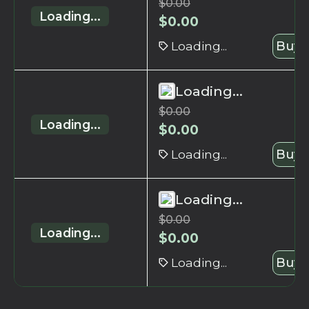
$
0.00
Loading...
$
0.00
Loading...
Buy 
Loading...
$
0.00
Loading...
$
0.00
Loading...
Buy 
Loading...
$
0.00
Loading...
$
0.00
Loading...
Buy 