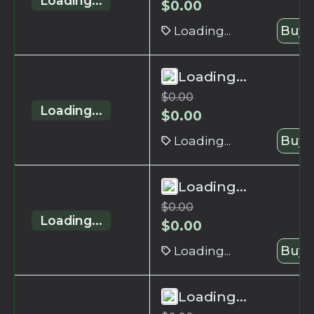
Loading...
$
0.00
Loading...
Buy 
Loading...
$
0.00
Loading...
$
0.00
Loading...
Buy 
Loading...
$
0.00
Loading...
$
0.00
Loading...
Buy 
Loading...