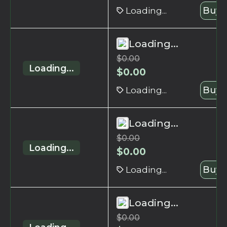
Loading...
Buy 
Loading...
$
0.00
Loading...
$
0.00
Loading...
Buy 
Loading...
$
0.00
Loading...
$
0.00
Loading...
Buy 
Loading...
$
0.00