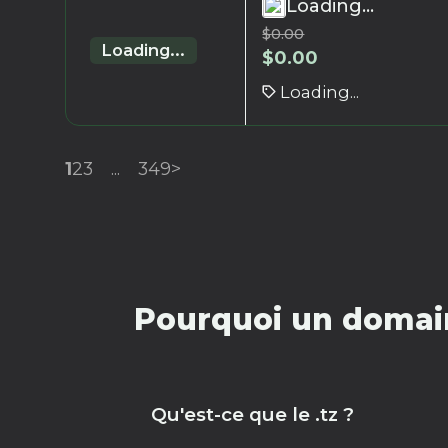
Loading...
$
0.00
Loading...
$
0.00
Loading...
1
2
3
...
349
>
Pourquoi un domain
Qu'est-ce que le .tz ?