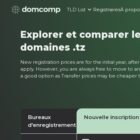
TLD List
Registraires
À propo
Explorer et comparer le
domaines .tz
New registration prices are for the initial year, af
apply. However, you are always free to move to ano
a good option as Transfer prices may be cheaper
Bureaux
Nouvelle inscription
d'enregistrement