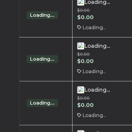
Loading...
$
0.00
Loading...
$
0.00
Loading...
Loading...
$
0.00
Loading...
$
0.00
Loading...
Loading...
$
0.00
Loading...
$
0.00
Loading...