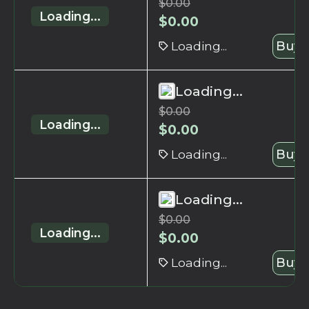
$
0.00
Loading...
$
0.00
Loading...
Buy 
Loading...
$
0.00
Loading...
$
0.00
Loading...
Buy 
Loading...
$
0.00
Loading...
$
0.00
Loading...
Buy 