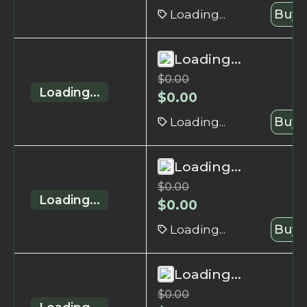
Loading...
Buy 
Loading...
$
0.00
Loading...
$
0.00
Loading...
Buy 
Loading...
$
0.00
Loading...
$
0.00
Loading...
Buy 
Loading...
$
0.00