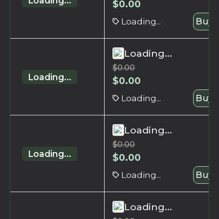
Loading...
$
0.00
Loading...
Buy 
Loading...
$
0.00
Loading...
$
0.00
Loading...
Buy 
Loading...
$
0.00
Loading...
$
0.00
Loading...
Buy 
Loading...