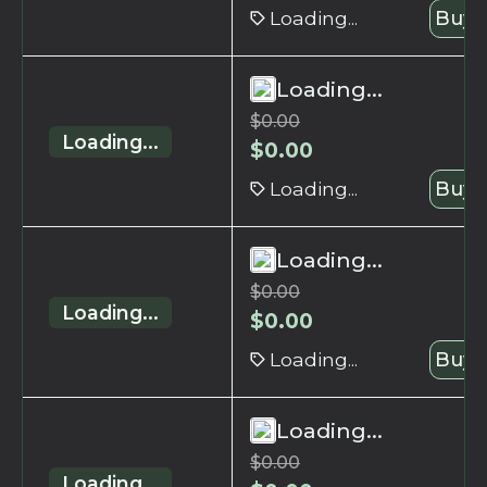
Loading...
Buy 
Loading...
$
0.00
Loading...
$
0.00
Loading...
Buy 
Loading...
$
0.00
Loading...
$
0.00
Loading...
Buy 
Loading...
$
0.00
Loading...