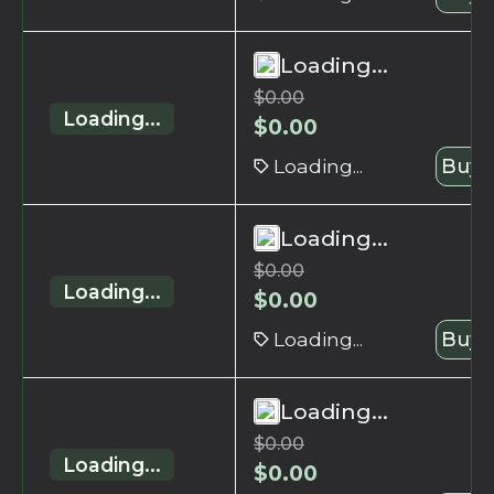
Loading...
$
0.00
Loading...
$
0.00
Loading...
Buy 
Loading...
$
0.00
Loading...
$
0.00
Loading...
Buy 
Loading...
$
0.00
Loading...
$
0.00