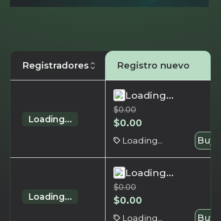
Registradores
Registro nuevo
Loading...
$
0.00
Loading...
$
0.00
Loading...
Buy 
Loading...
$
0.00
Loading...
$
0.00
Loading...
Buy 