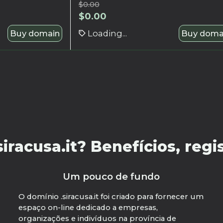
$
0.00
$
0.00
Buy domain
Loading...
Buy doma
racusa.it? Benefícios, regis
Um pouco de fundo
O domínio .siracusa.it foi criado para fornecer um
espaço on-line dedicado a empresas,
organizações e indivíduos na província de