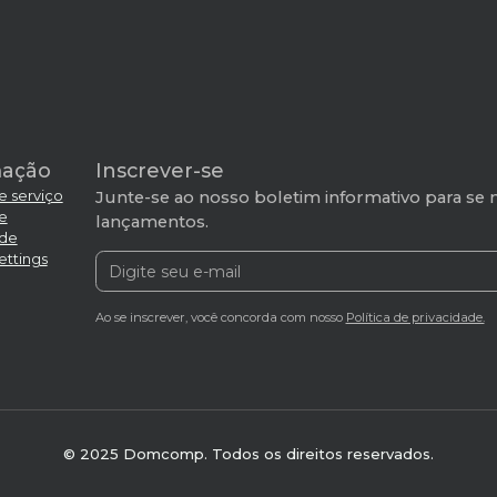
mação
Inscrever-se
e serviço
Junte-se ao nosso boletim informativo para se 
de
lançamentos.
ade
ettings
Ao se inscrever, você concorda com nosso
Política de privacidade.
© 2025 Domcomp. Todos os direitos reservados.