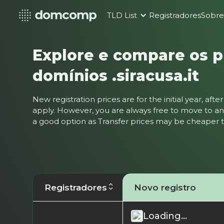
TLD List
Registradores
Sobr
Explore e compare os p
domínios .siracusa.it
New registration prices are for the initial year, af
apply. However, you are always free to move to ano
a good option as Transfer prices may be cheaper
Registradores
Novo registro
Loading...