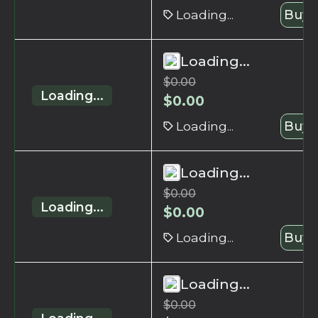
Loading...
Buy 
Loading...
$
0.00
Loading...
$
0.00
Loading...
Buy 
Loading...
$
0.00
Loading...
$
0.00
Loading...
Buy 
Loading...
$
0.00