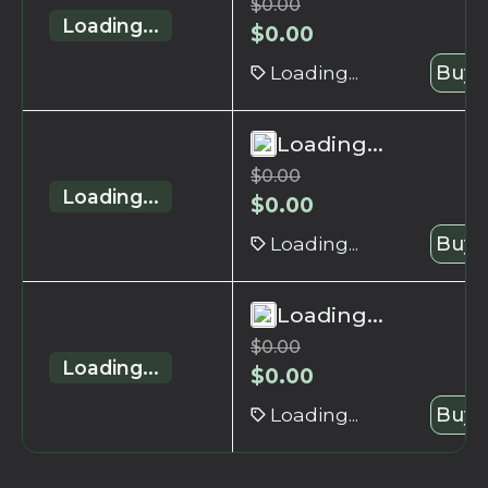
$
0.00
Loading...
$
0.00
Loading...
Buy 
Loading...
$
0.00
Loading...
$
0.00
Loading...
Buy 
Loading...
$
0.00
Loading...
$
0.00
Loading...
Buy 