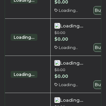
Loading...
$
0.00
Loading...
Buy 
Loading...
$
0.00
Loading...
$
0.00
Loading...
Buy 
Loading...
$
0.00
Loading...
$
0.00
Loading...
Buy 
Loading...