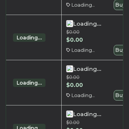
Loading...
Buy 
Loading...
$
0.00
Loading...
$
0.00
Loading...
Buy 
Loading...
$
0.00
Loading...
$
0.00
Loading...
Buy 
Loading...
$
0.00
Loading...