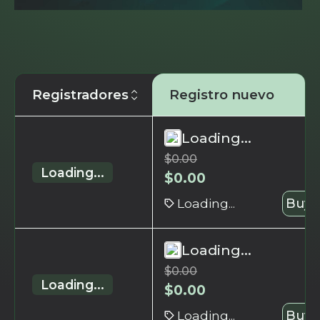
Registradores
Registro nuevo
Loading...
$
0.00
Loading...
$
0.00
Loading...
Buy 
Loading...
$
0.00
Loading...
$
0.00
Loading...
Buy 