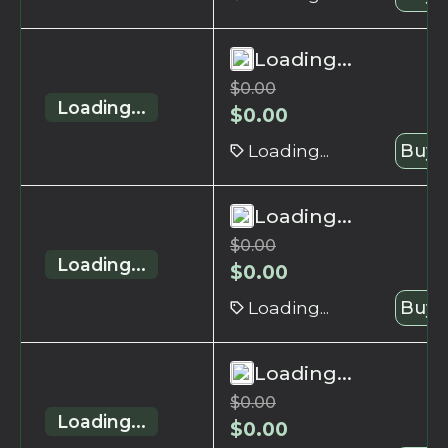
Loading...
$
0.00
Loading...
$
0.00
Loading...
Buy 
Loading...
$
0.00
Loading...
$
0.00
Loading...
Buy 
Loading...
$
0.00
Loading...
$
0.00