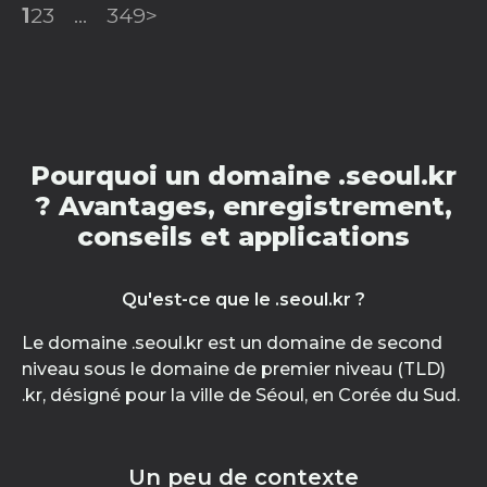
1
2
3
...
349
>
Pourquoi un domaine .seoul.kr
? Avantages, enregistrement,
conseils et applications
Qu'est-ce que le .seoul.kr ?
Le domaine .seoul.kr est un domaine de second
niveau sous le domaine de premier niveau (TLD)
.kr, désigné pour la ville de Séoul, en Corée du Sud.
Un peu de contexte