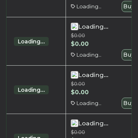
Loading...
Buy 
Loading...
$
0.00
Loading...
$
0.00
Loading...
Buy 
Loading...
$
0.00
Loading...
$
0.00
Loading...
Buy 
Loading...
$
0.00