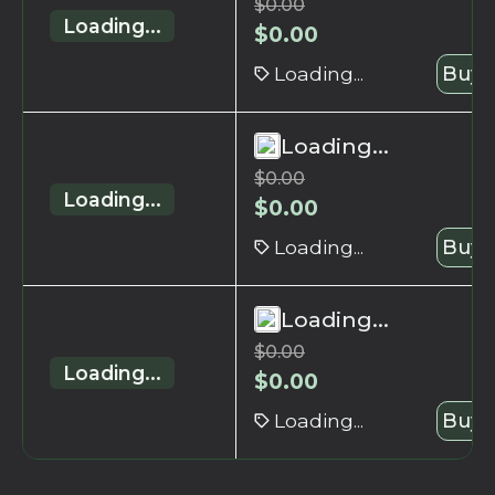
$
0.00
Loading...
$
0.00
Loading...
Buy 
Loading...
$
0.00
Loading...
$
0.00
Loading...
Buy 
Loading...
$
0.00
Loading...
$
0.00
Loading...
Buy 