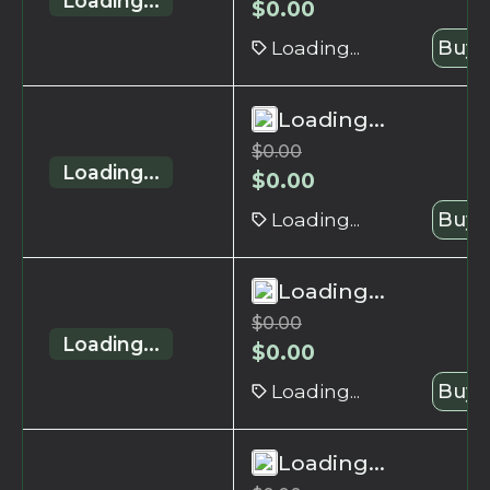
Loading...
$
0.00
Loading...
Buy 
Loading...
$
0.00
Loading...
$
0.00
Loading...
Buy 
Loading...
$
0.00
Loading...
$
0.00
Loading...
Buy 
Loading...