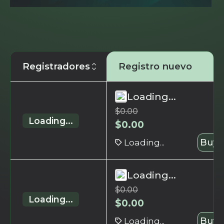
Registradores
Registro nuevo
Loading...
$
0.00
Loading...
$
0.00
Loading...
Buy 
Loading...
$
0.00
Loading...
$
0.00
Loading...
Buy 