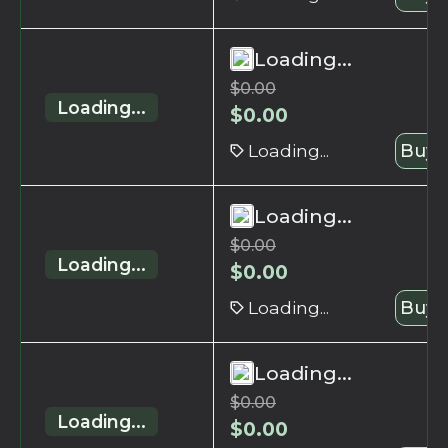
Loading...
$
0.00
Loading...
$
0.00
Loading...
Buy 
Loading...
$
0.00
Loading...
$
0.00
Loading...
Buy 
Loading...
$
0.00
Loading...
$
0.00