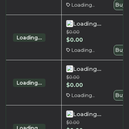
Loading...
Buy 
Loading...
$
0.00
Loading...
$
0.00
Loading...
Buy 
Loading...
$
0.00
Loading...
$
0.00
Loading...
Buy 
Loading...
$
0.00
Loading...