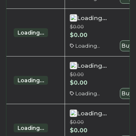
Loading...
$
0.00
Loading...
$
0.00
Loading...
Buy 
Loading...
$
0.00
Loading...
$
0.00
Loading...
Buy 
Loading...
$
0.00
Loading...
$
0.00