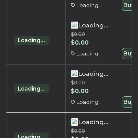
Loading...
Buy 
Loading...
$
0.00
Loading...
$
0.00
Loading...
Buy 
Loading...
$
0.00
Loading...
$
0.00
Loading...
Buy 
Loading...
$
0.00
Loading...