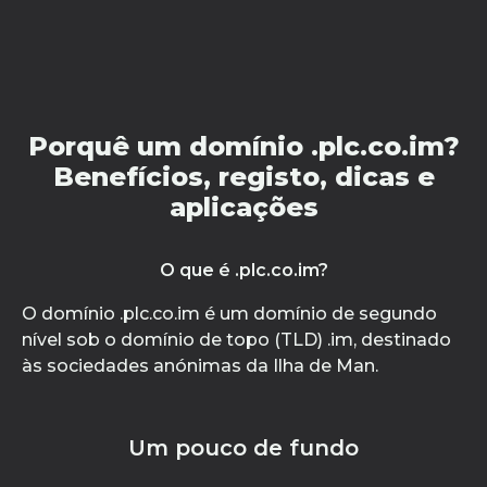
Porquê um domínio .plc.co.im?
Benefícios, registo, dicas e
aplicações
O que é .plc.co.im?
O domínio .plc.co.im é um domínio de segundo
nível sob o domínio de topo (TLD) .im, destinado
às sociedades anónimas da Ilha de Man.
Um pouco de fundo