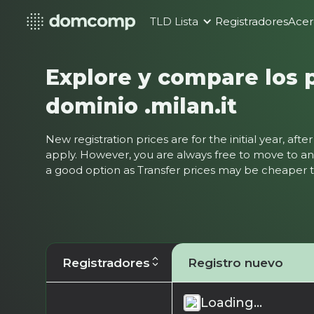
TLD Lista
Registradores
Acer
Explore y compare los 
dominio .milan.it
New registration prices are for the initial year, af
apply. However, you are always free to move to ano
a good option as Transfer prices may be cheaper
Registradores
Registro nuevo
Loading...