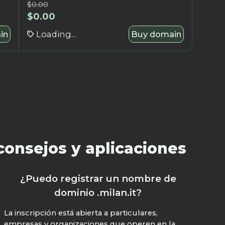
$
0.00
$
0.00
in
Loading...
Buy domain
 consejos y aplicaciones
¿Puedo registrar un nombre de
dominio .milan.it?
La inscripción está abierta a particulares,
empresas y organizaciones que operen en la