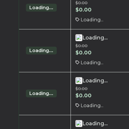
$
0.00
Loading...
$
0.00
Loading...
Loading...
$
0.00
Loading...
$
0.00
Loading...
Loading...
$
0.00
Loading...
$
0.00
Loading...
Loading...