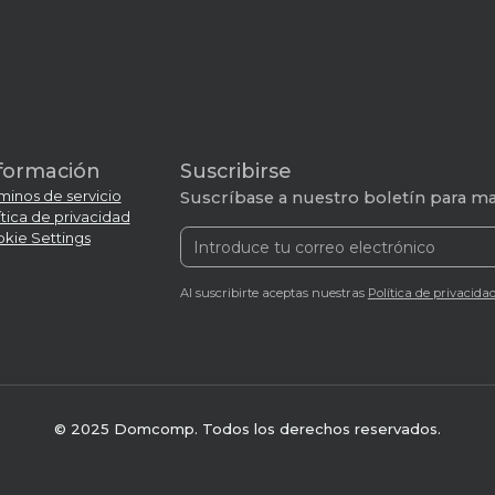
formación
Suscribirse
minos de servicio
Suscríbase a nuestro boletín para man
ítica de privacidad
kie Settings
Al suscribirte aceptas nuestras
Política de privacida
© 2025 Domcomp. Todos los derechos reservados.