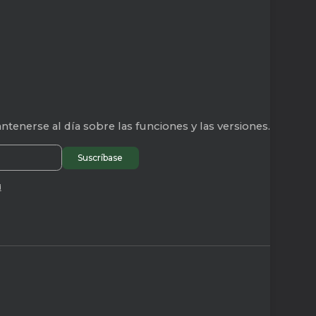
tenerse al día sobre las funciones y las versiones.
d