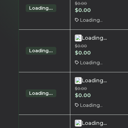
$
0.00
Loading...
$
0.00
Loading...
Loading...
$
0.00
Loading...
$
0.00
Loading...
Loading...
$
0.00
Loading...
$
0.00
Loading...
Loading...