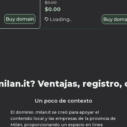
$
0.00
$
0.00
Buy domain
Loading...
Buy doma
lan.it? Ventajas, registro,
Un poco de contexto
El dominio .milan.it se creó para apoyar el
contenido local y las empresas de la provincia de
Milán, proporcionando un espacio en línea