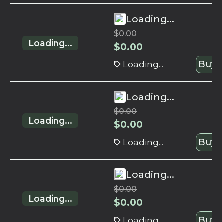
Loading...
$
0.00
Loading...
$
0.00
Loading...
Buy 
Loading...
$
0.00
Loading...
$
0.00
Loading...
Buy 
Loading...
$
0.00
Loading...
$
0.00
Loading...
Buy 