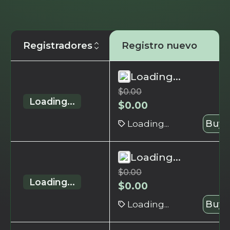
Registradores
Registro nuevo
Loading...
$
0.00
Loading...
$
0.00
Loading...
Buy 
Loading...
$
0.00
Loading...
$
0.00
Loading...
Buy 