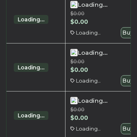
Loading...
$
0.00
Loading...
$
0.00
Loading...
Buy 
Loading...
$
0.00
Loading...
$
0.00
Loading...
Buy 
Loading...
$
0.00
Loading...
$
0.00
Loading...
Buy 