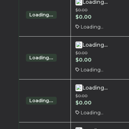
Loading...
$
0.00
Loading...
$
0.00
Loading...
Loading...
$
0.00
Loading...
$
0.00
Loading...
Loading...
$
0.00
Loading...
$
0.00
Loading...