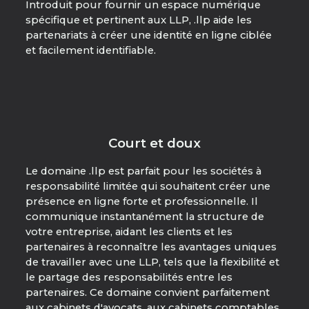
Introduit pour fournir un espace numérique
spécifique et pertinent aux LLP, .llp aide les
partenariats à créer une identité en ligne ciblée
et facilement identifiable.
Court et doux
Le domaine .llp est parfait pour les sociétés à
responsabilité limitée qui souhaitent créer une
présence en ligne forte et professionnelle. Il
communique instantanément la structure de
votre entreprise, aidant les clients et les
partenaires à reconnaître les avantages uniques
de travailler avec une LLP, tels que la flexibilité et
le partage des responsabilités entre les
partenaires. Ce domaine convient parfaitement
aux cabinets d'avocats, aux cabinets comptables,