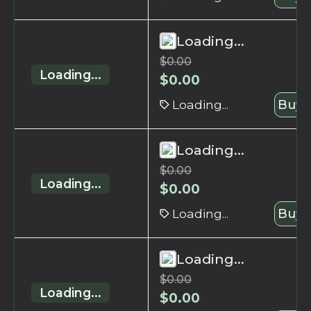
Loading...
$
0.00
Loading...
$
0.00
Loading...
Buy 
Loading...
$
0.00
Loading...
$
0.00
Loading...
Buy 
Loading...
$
0.00
Loading...
$
0.00