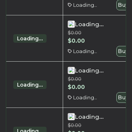
Loading...
Buy 
Loading...
$
0.00
Loading...
$
0.00
Loading...
Buy 
Loading...
$
0.00
Loading...
$
0.00
Loading...
Buy 
Loading...
$
0.00
Loading...