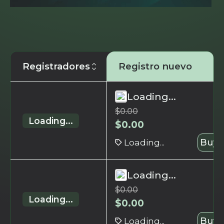
Registradores
Registro nuevo
Loading...
$
0.00
Loading...
$
0.00
Loading...
Buy 
Loading...
$
0.00
Loading...
$
0.00
Loading...
Buy 