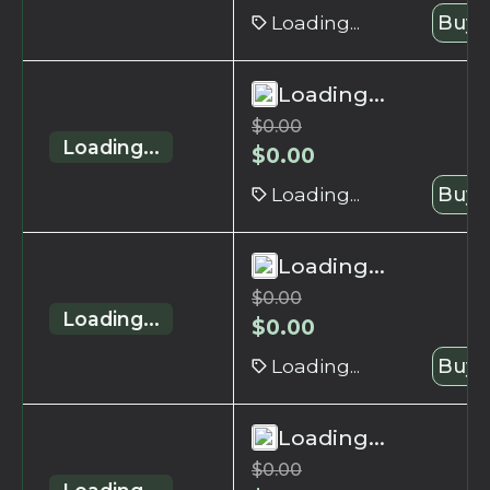
Loading...
Buy 
Loading...
$
0.00
Loading...
$
0.00
Loading...
Buy 
Loading...
$
0.00
Loading...
$
0.00
Loading...
Buy 
Loading...
$
0.00