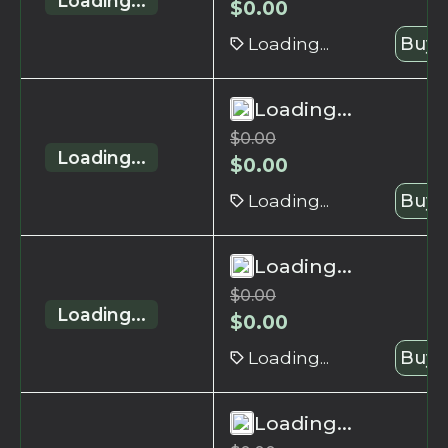
Loading...
$
0.00
Loading...
Buy 
Loading...
$
0.00
Loading...
$
0.00
Loading...
Buy 
Loading...
$
0.00
Loading...
$
0.00
Loading...
Buy 
Loading...