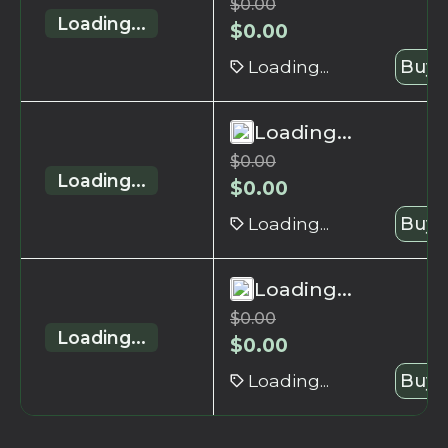
$
0.00
Loading...
$
0.00
Loading...
Buy 
Loading...
$
0.00
Loading...
$
0.00
Loading...
Buy 
Loading...
$
0.00
Loading...
$
0.00
Loading...
Buy 