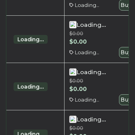
Loading...
Buy 
Loading...
$
0.00
Loading...
$
0.00
Loading...
Buy 
Loading...
$
0.00
Loading...
$
0.00
Loading...
Buy 
Loading...
$
0.00
Loading...