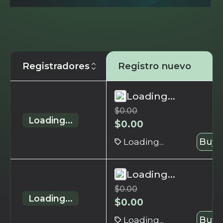
Registradores
Registro nuevo
Loading...
$
0.00
Loading...
$
0.00
Loading...
Buy 
Loading...
$
0.00
Loading...
$
0.00
Loading...
Buy 