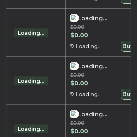
Loading...
$
0.00
Loading...
$
0.00
Loading...
Buy 
Loading...
$
0.00
Loading...
$
0.00
Loading...
Buy 
Loading...
$
0.00
Loading...
$
0.00