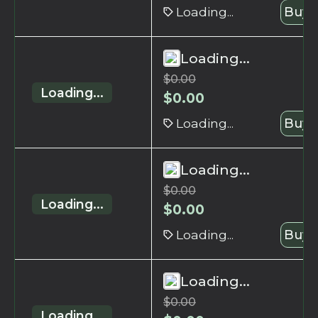
Loading...
Buy 
Loading...
$
0.00
Loading...
$
0.00
Loading...
Buy 
Loading...
$
0.00
Loading...
$
0.00
Loading...
Buy 
Loading...
$
0.00
Loading...