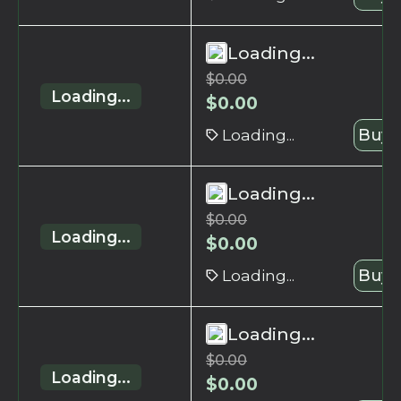
Loading...
$
0.00
Loading...
$
0.00
Loading...
Buy 
Loading...
$
0.00
Loading...
$
0.00
Loading...
Buy 
Loading...
$
0.00
Loading...
$
0.00