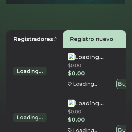
Registradores
Registro nuevo
Loading...
$
0.00
Loading...
$
0.00
Loading...
Buy 
Loading...
$
0.00
Loading...
$
0.00
Loading...
Buy 