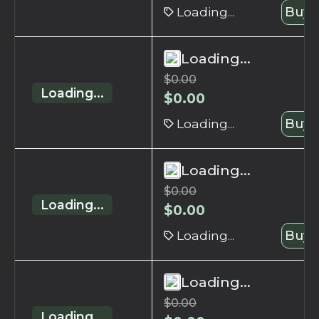
Loading...
Buy 
Loading...
$
0.00
Loading...
$
0.00
Loading...
Buy 
Loading...
$
0.00
Loading...
$
0.00
Loading...
Buy 
Loading...
$
0.00
Loading...