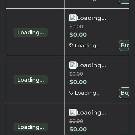
Loading...
$
0.00
Loading...
$
0.00
Loading...
Buy 
Loading...
$
0.00
Loading...
$
0.00
Loading...
Buy 
Loading...
$
0.00
Loading...
$
0.00