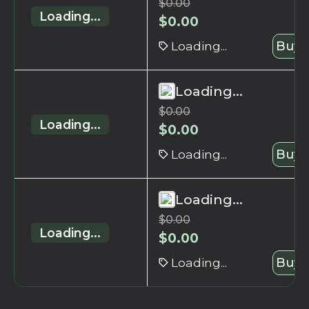
$
0.00
Loading...
$
0.00
Loading...
Buy 
Loading...
$
0.00
Loading...
$
0.00
Loading...
Buy 
Loading...
$
0.00
Loading...
$
0.00
Loading...
Buy 