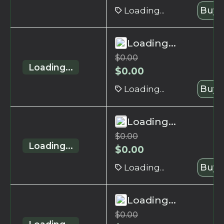
Loading...
Buy 
Loading...
$
0.00
Loading...
$
0.00
Loading...
Buy 
Loading...
$
0.00
Loading...
$
0.00
Loading...
Buy 
Loading...
$
0.00