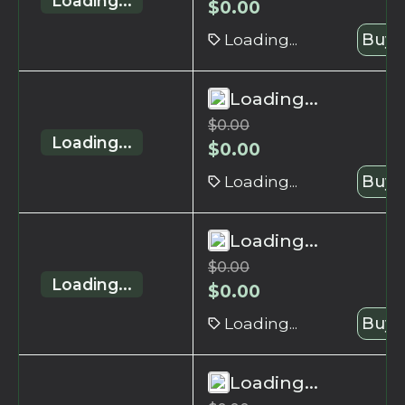
Loading...
$
0.00
Loading...
Buy 
Loading...
$
0.00
Loading...
$
0.00
Loading...
Buy 
Loading...
$
0.00
Loading...
$
0.00
Loading...
Buy 
Loading...