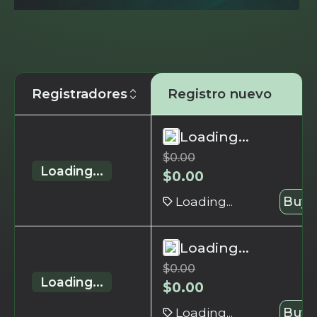
Registradores
Registro nuevo
Loading...
$
0.00
Loading...
$
0.00
Loading...
Buy 
Loading...
$
0.00
Loading...
$
0.00
Loading...
Buy 