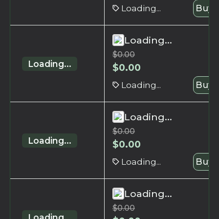
Loading...
Buy 
Loading...
$
0.00
Loading...
$
0.00
Loading...
Buy 
Loading...
$
0.00
Loading...
$
0.00
Loading...
Buy 
Loading...
$
0.00
Loading...