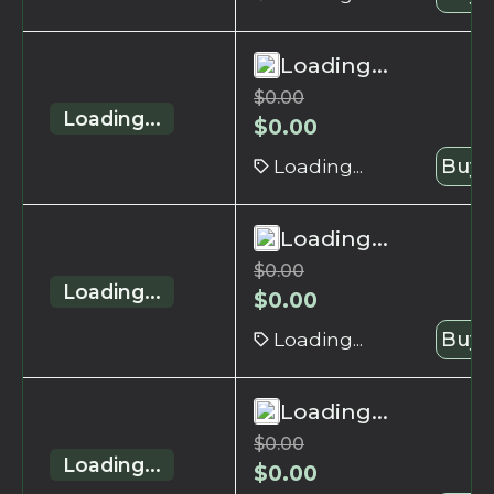
Loading...
$
0.00
Loading...
$
0.00
Loading...
Buy 
Loading...
$
0.00
Loading...
$
0.00
Loading...
Buy 
Loading...
$
0.00
Loading...
$
0.00