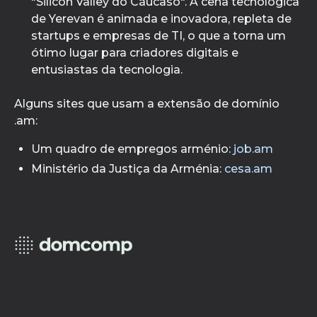
"Silicon Valley do Cáucaso". A cena tecnológica
de Yerevan é animada e inovadora, repleta de
startups e empresas de TI, o que a torna um
ótimo lugar para criadores digitais e
entusiastas da tecnologia.
Alguns sites que usam a extensão de domínio
.am:
Um quadro de empregos arménio:
job.am
Ministério da Justiça da Arménia:
cesa.am