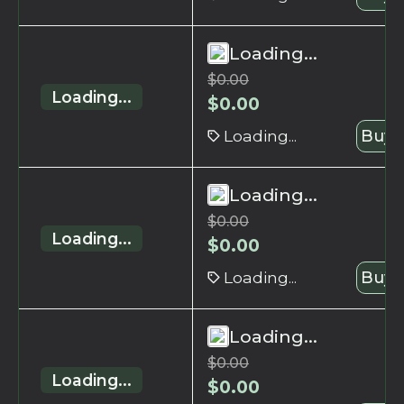
Loading...
$
0.00
Loading...
$
0.00
Loading...
Buy 
Loading...
$
0.00
Loading...
$
0.00
Loading...
Buy 
Loading...
$
0.00
Loading...
$
0.00