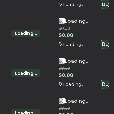
Loading...
Buy 
Loading...
$
0.00
Loading...
$
0.00
Loading...
Buy 
Loading...
$
0.00
Loading...
$
0.00
Loading...
Buy 
Loading...
$
0.00
Loading...