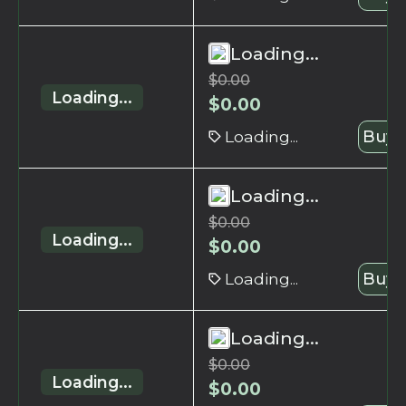
Loading...
$
0.00
Loading...
$
0.00
Loading...
Buy 
Loading...
$
0.00
Loading...
$
0.00
Loading...
Buy 
Loading...
$
0.00
Loading...
$
0.00