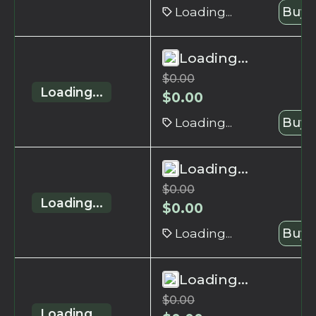
Loading...
Buy 
Loading...
$
0.00
Loading...
$
0.00
Loading...
Buy 
Loading...
$
0.00
Loading...
$
0.00
Loading...
Buy 
Loading...
$
0.00
Loading...