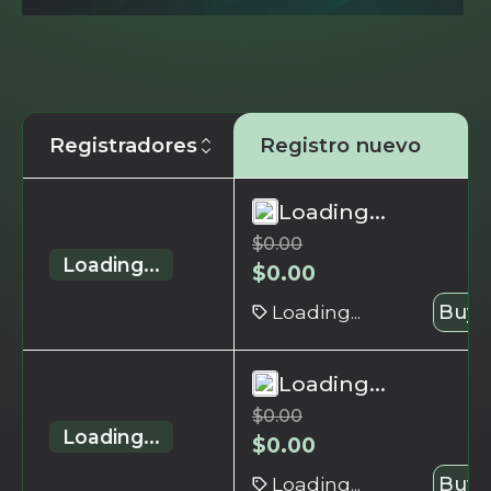
Registradores
Registro nuevo
Loading...
$
0.00
Loading...
$
0.00
Loading...
Buy 
Loading...
$
0.00
Loading...
$
0.00
Loading...
Buy 