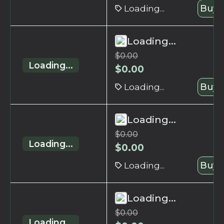
Loading...
Buy 
Loading...
$
0.00
Loading...
$
0.00
Loading...
Buy 
Loading...
$
0.00
Loading...
$
0.00
Loading...
Buy 
Loading...
$
0.00
Loading...