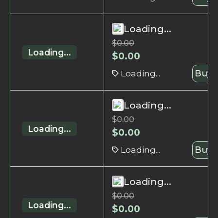
Loading...
$
0.00
Loading...
$
0.00
Loading...
Buy 
Loading...
$
0.00
Loading...
$
0.00
Loading...
Buy 
Loading...
$
0.00
Loading...
$
0.00