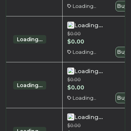
Loading...
Buy 
Loading...
$
0.00
Loading...
$
0.00
Loading...
Buy 
Loading...
$
0.00
Loading...
$
0.00
Loading...
Buy 
Loading...
$
0.00