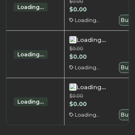
$
0.00
Loading...
$
0.00
Loading...
Buy 
Loading...
$
0.00
Loading...
$
0.00
Loading...
Buy 
Loading...
$
0.00
Loading...
$
0.00
Loading...
Buy 