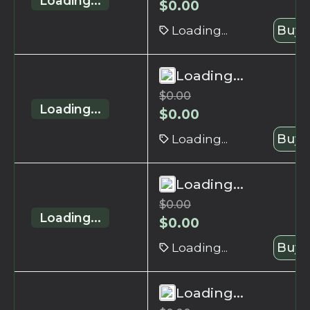
Loading...
$
0.00
Loading...
Buy 
Loading...
$
0.00
Loading...
$
0.00
Loading...
Buy 
Loading...
$
0.00
Loading...
$
0.00
Loading...
Buy 
Loading...