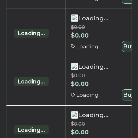
Loading...
$
0.00
Loading...
$
0.00
Loading...
Buy 
Loading...
$
0.00
Loading...
$
0.00
Loading...
Buy 
Loading...
$
0.00
Loading...
$
0.00