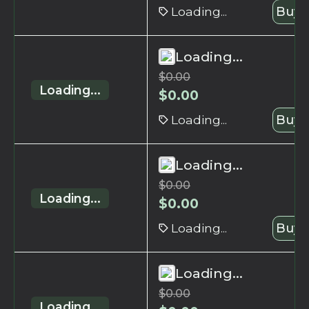
Loading...
Buy 
Loading...
$
0.00
Loading...
$
0.00
Loading...
Buy 
Loading...
$
0.00
Loading...
$
0.00
Loading...
Buy 
Loading...
$
0.00
Loading...