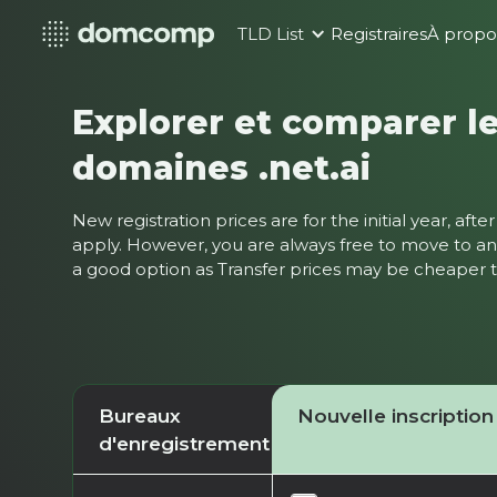
TLD List
Registraires
À propo
Explorer et comparer le
domaines .net.ai
New registration prices are for the initial year, af
apply. However, you are always free to move to ano
a good option as Transfer prices may be cheaper
Bureaux
Nouvelle inscription
d'enregistrement