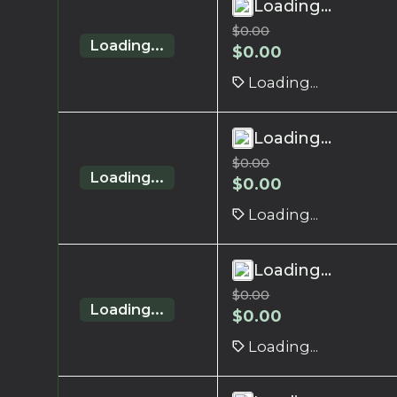
Loading...
$
0.00
Loading...
$
0.00
Loading...
Loading...
$
0.00
Loading...
$
0.00
Loading...
Loading...
$
0.00
Loading...
$
0.00
Loading...