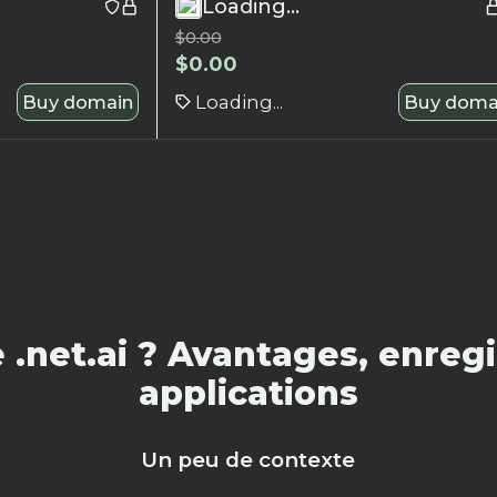
Loading...
$
0.00
$
0.00
Buy domain
Loading...
Buy doma
.net.ai ? Avantages, enregi
applications
Un peu de contexte