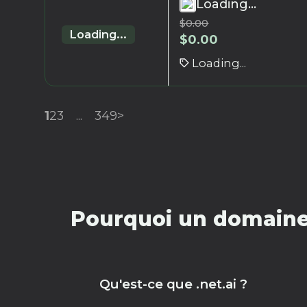
Loading...
$
0.00
Loading...
$
0.00
Loading...
1
2
3
...
349
>
Pourquoi un domaine 
Qu'est-ce que .net.ai ?