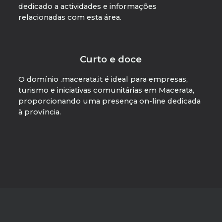
dedicado a actividades e informações
relacionadas com esta área.
Curto e doce
O domínio .macerata.it é ideal para empresas,
turismo e iniciativas comunitárias em Macerata,
proporcionando uma presença on-line dedicada
à província.