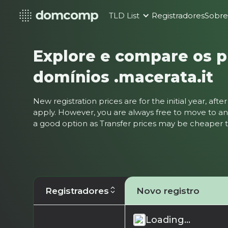
TLD List
Registradores
Sobr
Explore e compare os p
domínios .macerata.it
New registration prices are for the initial year, af
apply. However, you are always free to move to ano
a good option as Transfer prices may be cheaper
Registradores
Novo registro
Loading...