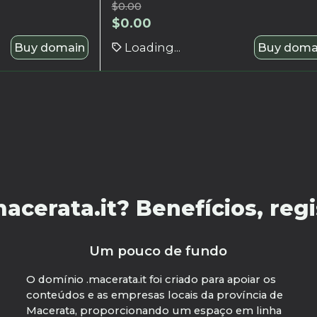
$
0.00
$
0.00
Buy domain
Loading...
Buy doma
cerata.it? Benefícios, regis
Um pouco de fundo
O domínio .macerata.it foi criado para apoiar os
conteúdos e as empresas locais da província de
Macerata, proporcionando um espaço em linha