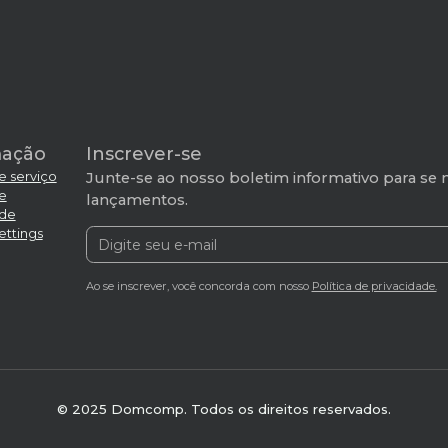
mação
Inscrever-se
e serviço
Junte-se ao nosso boletim informativo para se 
de
lançamentos.
ade
ettings
Ao se inscrever, você concorda com nosso
Política de privacidade.
© 2025 Domcomp. Todos os direitos reservados.