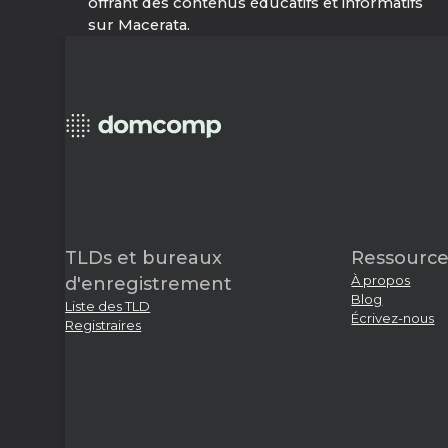
offrant des contenus éducatifs et informatifs
sur Macerata.
TLDs et bureaux
Ressource
À propos
d'enregistrement
Blog
Liste des TLD
Écrivez-nous
Registraires