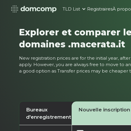
TLD List
Registraires
À propo
Explorer et comparer le
domaines .macerata.it
New registration prices are for the initial year, af
apply. However, you are always free to move to ano
a good option as Transfer prices may be cheaper
Bureaux
Nouvelle inscription
d'enregistrement