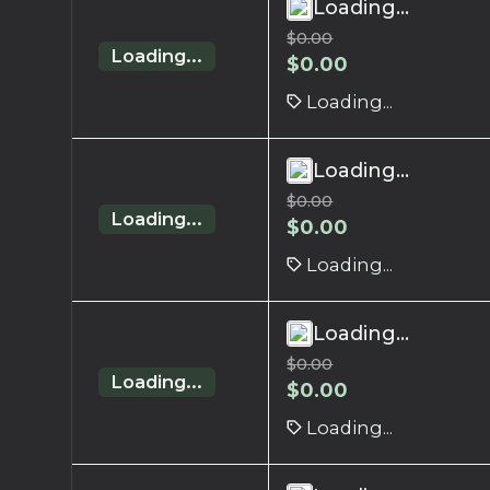
Loading...
$
0.00
Loading...
$
0.00
Loading...
Loading...
$
0.00
Loading...
$
0.00
Loading...
Loading...
$
0.00
Loading...
$
0.00
Loading...