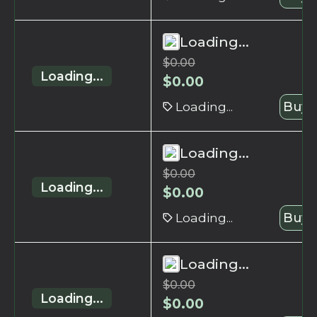
Loading...
$
0.00
Loading...
$
0.00
Loading...
Buy 
Loading...
$
0.00
Loading...
$
0.00
Loading...
Buy 
Loading...
$
0.00
Loading...
$
0.00