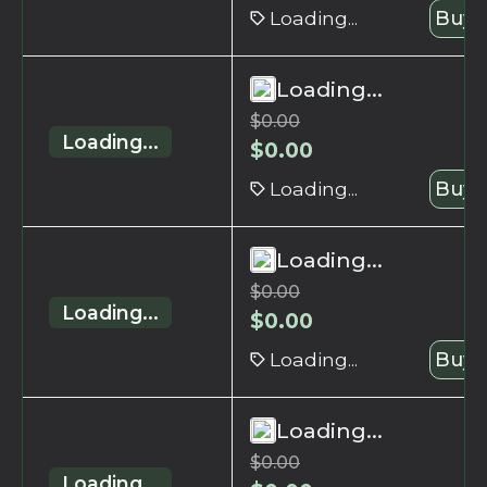
Loading...
Buy 
Loading...
$
0.00
Loading...
$
0.00
Loading...
Buy 
Loading...
$
0.00
Loading...
$
0.00
Loading...
Buy 
Loading...
$
0.00
Loading...