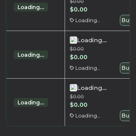
$
0.00
Loading...
$
0.00
Loading...
Buy 
Loading...
$
0.00
Loading...
$
0.00
Loading...
Buy 
Loading...
$
0.00
Loading...
$
0.00
Loading...
Buy 