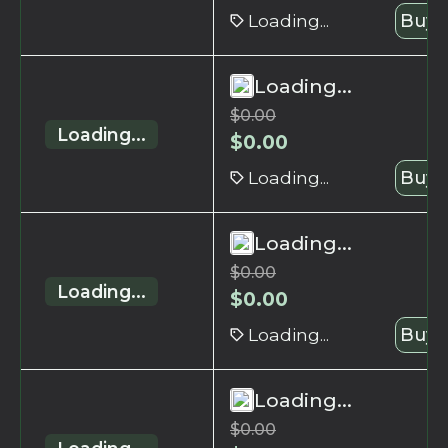
Loading...
Buy 
Loading...
$
0.00
Loading...
$
0.00
Loading...
Buy 
Loading...
$
0.00
Loading...
$
0.00
Loading...
Buy 
Loading...
$
0.00