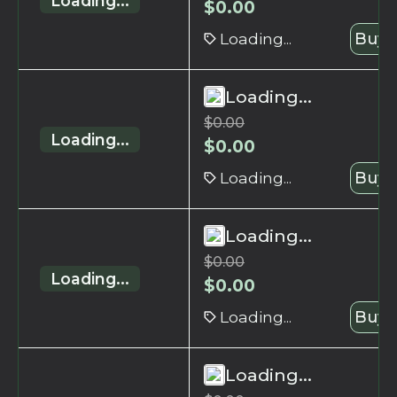
Loading...
$
0.00
Loading...
Buy 
Loading...
$
0.00
Loading...
$
0.00
Loading...
Buy 
Loading...
$
0.00
Loading...
$
0.00
Loading...
Buy 
Loading...