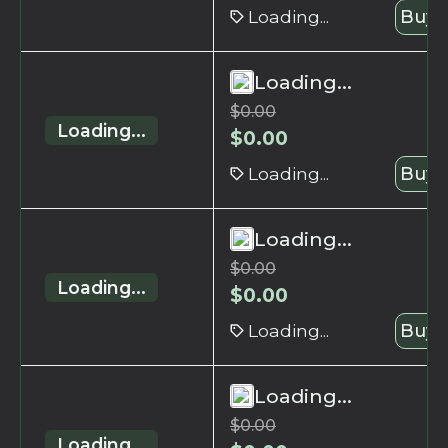
Loading...
Buy 
Loading...
$
0.00
Loading...
$
0.00
Loading...
Buy 
Loading...
$
0.00
Loading...
$
0.00
Loading...
Buy 
Loading...
$
0.00
Loading...