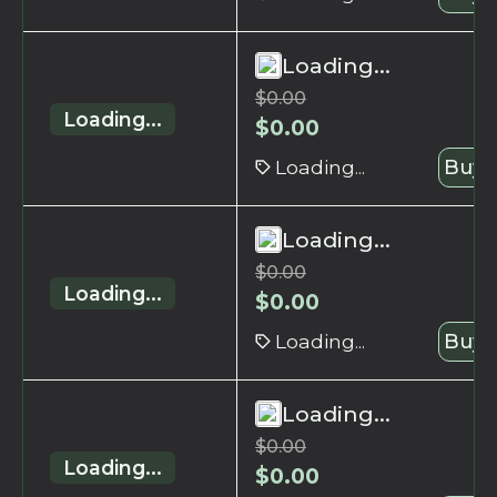
Loading...
$
0.00
Loading...
$
0.00
Loading...
Buy 
Loading...
$
0.00
Loading...
$
0.00
Loading...
Buy 
Loading...
$
0.00
Loading...
$
0.00