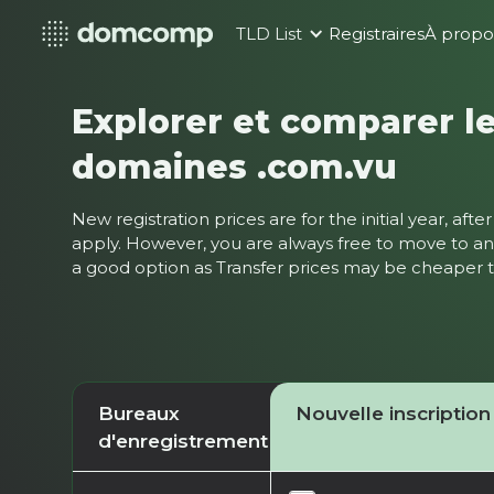
TLD List
Registraires
À propo
Explorer et comparer le
domaines .com.vu
New registration prices are for the initial year, af
apply. However, you are always free to move to ano
a good option as Transfer prices may be cheaper
Bureaux
Nouvelle inscription
d'enregistrement