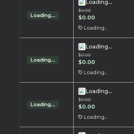
Loading...
$
0.00
Loading...
$
0.00
Loading...
Loading...
$
0.00
Loading...
$
0.00
Loading...
Loading...
$
0.00
Loading...
$
0.00
Loading...