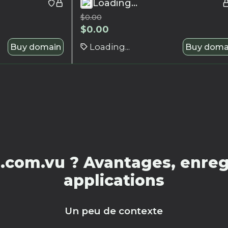
Loading...
$
0.00
$
0.00
Buy domain
Loading...
Buy doma
.com.vu ? Avantages, enregi
applications
Un peu de contexte