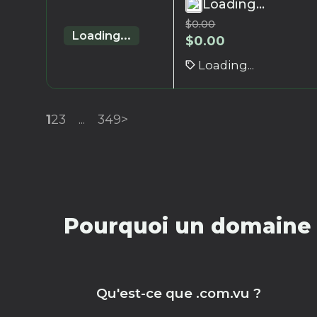
Loading...
$
0.00
Loading...
$
0.00
Loading...
1
2
3
...
349
>
Pourquoi un domaine 
Qu'est-ce que .com.vu ?