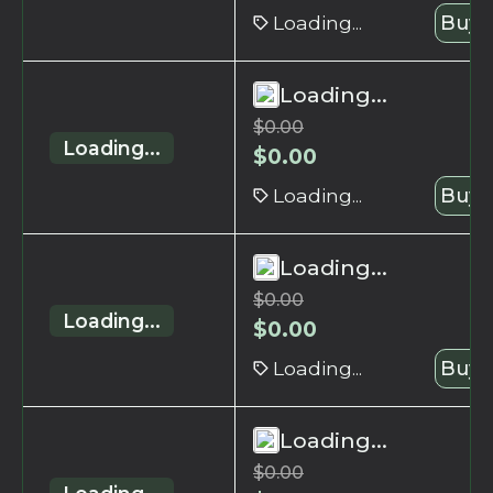
Loading...
Buy 
Loading...
$
0.00
Loading...
$
0.00
Loading...
Buy 
Loading...
$
0.00
Loading...
$
0.00
Loading...
Buy 
Loading...
$
0.00