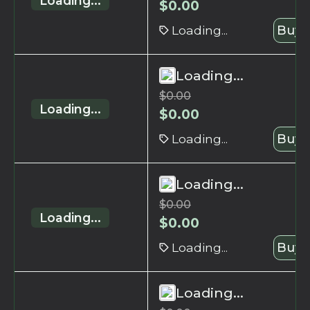
Loading...
$
0.00
Loading...
Buy 
Loading...
$
0.00
Loading...
$
0.00
Loading...
Buy 
Loading...
$
0.00
Loading...
$
0.00
Loading...
Buy 
Loading...