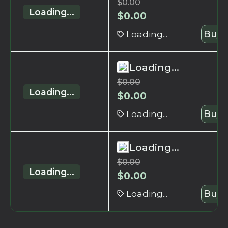
$
0.00
Loading...
$
0.00
Loading...
Buy 
Loading...
$
0.00
Loading...
$
0.00
Loading...
Buy 
Loading...
$
0.00
Loading...
$
0.00
Loading...
Buy 