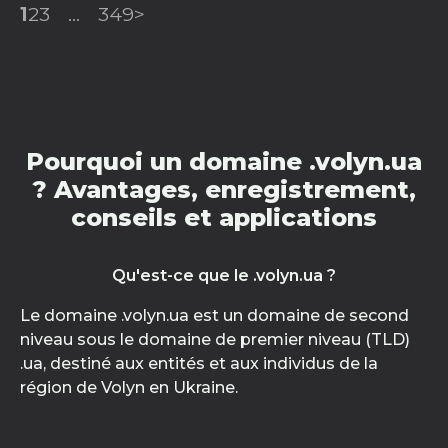
1
2
3
...
349
>
Pourquoi un domaine .volyn.ua
? Avantages, enregistrement,
conseils et applications
Qu'est-ce que le .volyn.ua ?
Le domaine .volyn.ua est un domaine de second
niveau sous le domaine de premier niveau (TLD)
.ua, destiné aux entités et aux individus de la
région de Volyn en Ukraine.