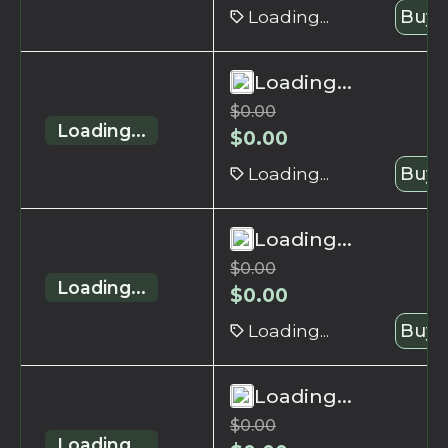
Loading...
Buy 
Loading...
$
0.00
Loading...
$
0.00
Loading...
Buy 
Loading...
$
0.00
Loading...
$
0.00
Loading...
Buy 
Loading...
$
0.00
Loading...