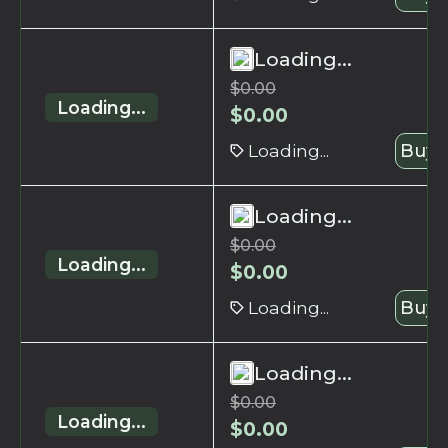
Loading...
$
0.00
Loading...
$
0.00
Loading...
Buy 
Loading...
$
0.00
Loading...
$
0.00
Loading...
Buy 
Loading...
$
0.00
Loading...
$
0.00