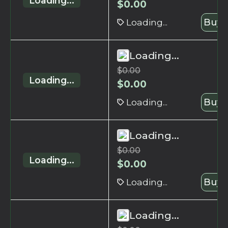
Loading...
$
0.00
Loading...
Buy 
Loading...
$
0.00
Loading...
$
0.00
Loading...
Buy 
Loading...
$
0.00
Loading...
$
0.00
Loading...
Buy 
Loading...