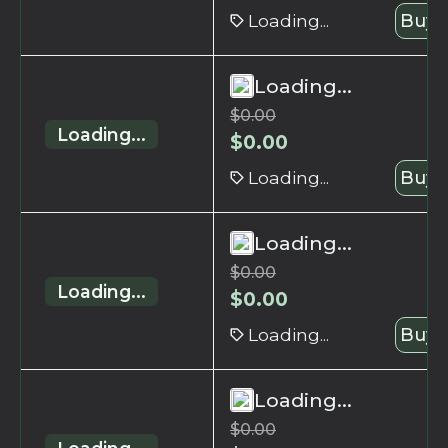
Loading...
Buy 
Loading...
$
0.00
Loading...
$
0.00
Loading...
Buy 
Loading...
$
0.00
Loading...
$
0.00
Loading...
Buy 
Loading...
$
0.00