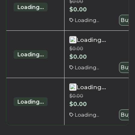
$
0.00
Loading...
$
0.00
Loading...
Buy 
Loading...
$
0.00
Loading...
$
0.00
Loading...
Buy 
Loading...
$
0.00
Loading...
$
0.00
Loading...
Buy 