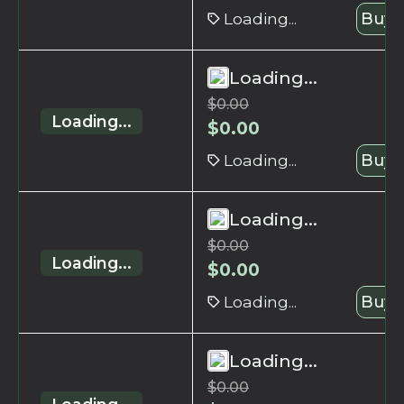
Loading...
Buy 
Loading...
$
0.00
Loading...
$
0.00
Loading...
Buy 
Loading...
$
0.00
Loading...
$
0.00
Loading...
Buy 
Loading...
$
0.00