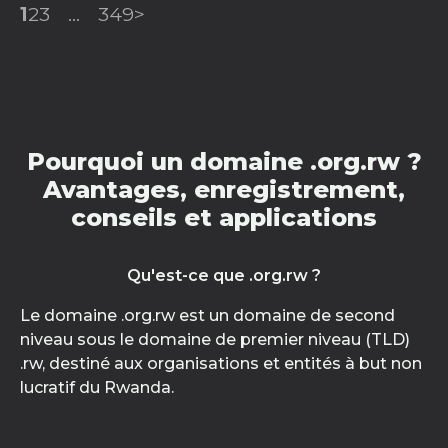
1
2
3
...
349
>
Pourquoi un domaine .org.rw ?
Avantages, enregistrement,
conseils et applications
Qu'est-ce que .org.rw ?
Le domaine .org.rw est un domaine de second
niveau sous le domaine de premier niveau (TLD)
.rw, destiné aux organisations et entités à but non
lucratif du Rwanda.