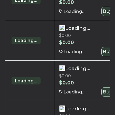
Loading...
$
0.00
Loading...
Buy 
Loading...
$
0.00
Loading...
$
0.00
Loading...
Buy 
Loading...
$
0.00
Loading...
$
0.00
Loading...
Buy 
Loading...