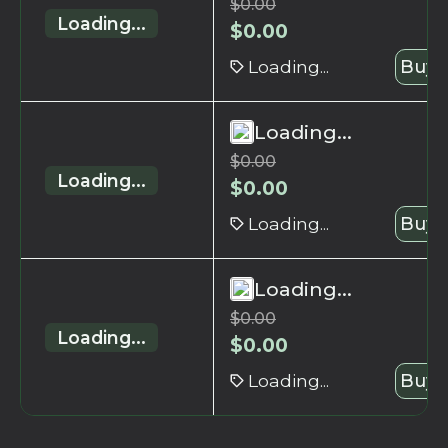
$
0.00
Loading...
$
0.00
Loading...
Buy 
Loading...
$
0.00
Loading...
$
0.00
Loading...
Buy 
Loading...
$
0.00
Loading...
$
0.00
Loading...
Buy 