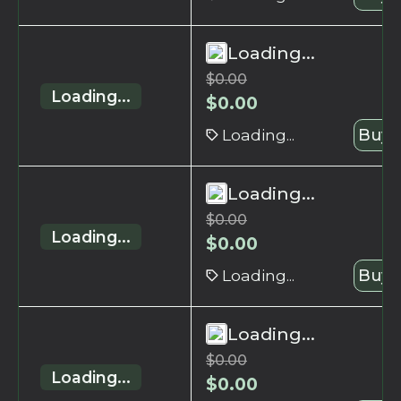
Loading...
$
0.00
Loading...
$
0.00
Loading...
Buy 
Loading...
$
0.00
Loading...
$
0.00
Loading...
Buy 
Loading...
$
0.00
Loading...
$
0.00