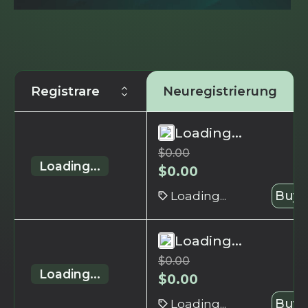
Registrare
Neuregistrierung
Loading...
$
0.00
Loading...
$
0.00
Loading...
Buy 
Loading...
$
0.00
Loading...
$
0.00
Loading...
Buy 