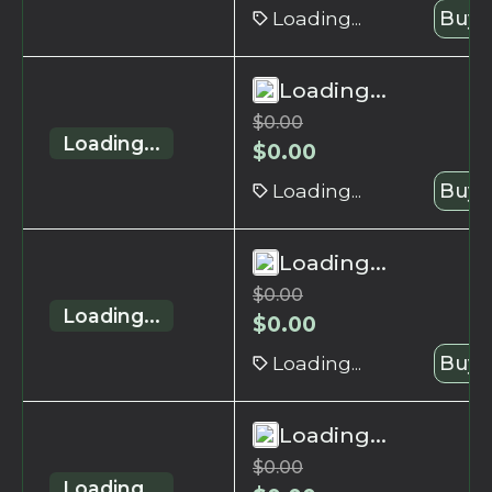
Loading...
Buy 
Loading...
$
0.00
Loading...
$
0.00
Loading...
Buy 
Loading...
$
0.00
Loading...
$
0.00
Loading...
Buy 
Loading...
$
0.00
Loading...