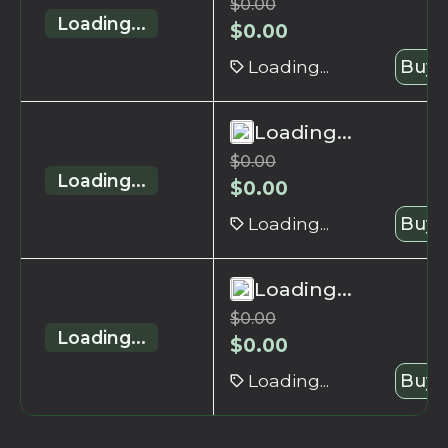
$
0.00
Loading...
$
0.00
Loading...
Buy 
Loading...
$
0.00
Loading...
$
0.00
Loading...
Buy 
Loading...
$
0.00
Loading...
$
0.00
Loading...
Buy 