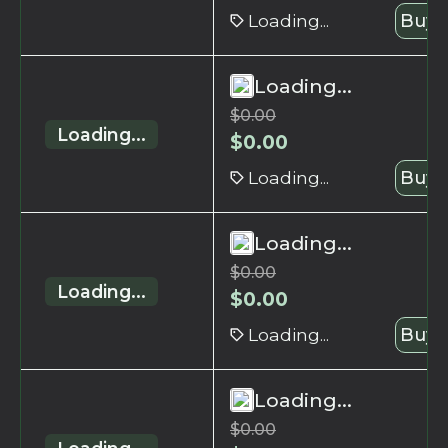
Loading...
Buy 
Loading...
$
0.00
Loading...
$
0.00
Loading...
Buy 
Loading...
$
0.00
Loading...
$
0.00
Loading...
Buy 
Loading...
$
0.00