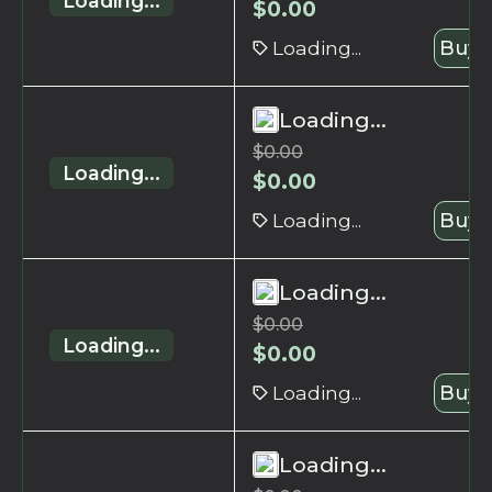
Loading...
$
0.00
Loading...
Buy 
Loading...
$
0.00
Loading...
$
0.00
Loading...
Buy 
Loading...
$
0.00
Loading...
$
0.00
Loading...
Buy 
Loading...