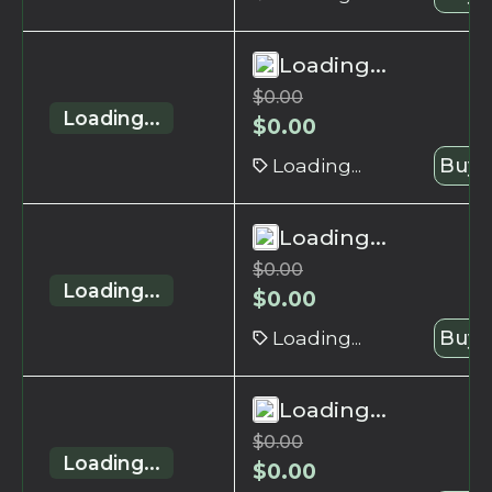
Loading...
$
0.00
Loading...
$
0.00
Loading...
Buy 
Loading...
$
0.00
Loading...
$
0.00
Loading...
Buy 
Loading...
$
0.00
Loading...
$
0.00