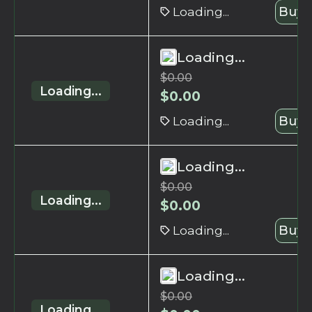
Loading...
Buy 
Loading...
$
0.00
Loading...
$
0.00
Loading...
Buy 
Loading...
$
0.00
Loading...
$
0.00
Loading...
Buy 
Loading...
$
0.00
Loading...