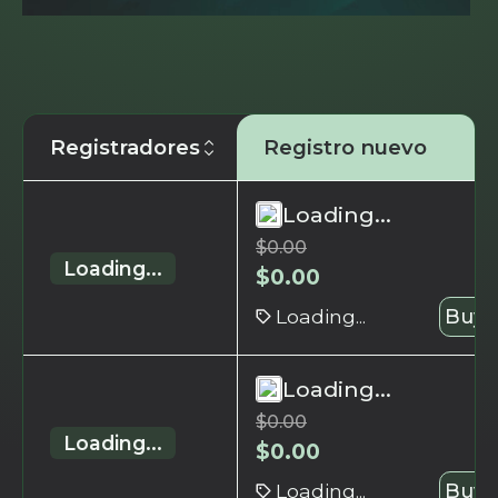
Registradores
Registro nuevo
Loading...
$
0.00
Loading...
$
0.00
Loading...
Buy 
Loading...
$
0.00
Loading...
$
0.00
Loading...
Buy 