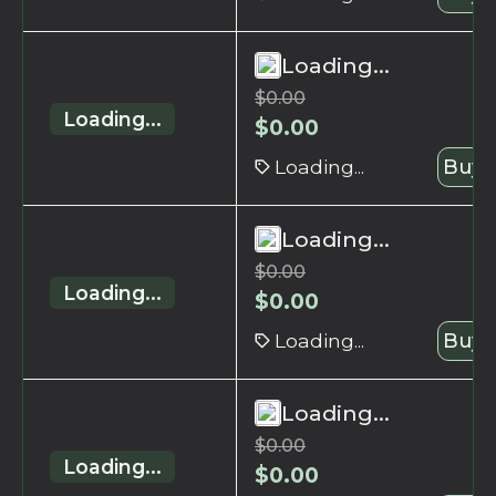
Loading...
$
0.00
Loading...
$
0.00
Loading...
Buy 
Loading...
$
0.00
Loading...
$
0.00
Loading...
Buy 
Loading...
$
0.00
Loading...
$
0.00