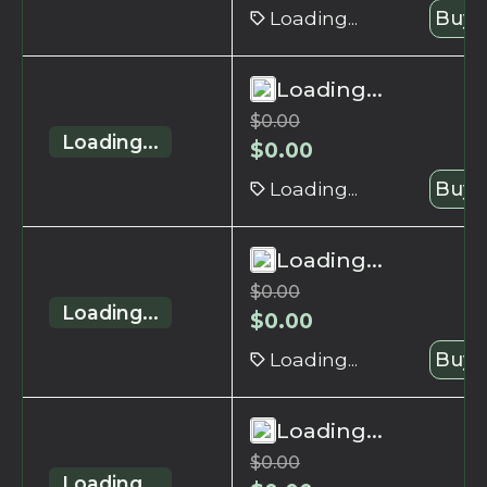
Loading...
Buy 
Loading...
$
0.00
Loading...
$
0.00
Loading...
Buy 
Loading...
$
0.00
Loading...
$
0.00
Loading...
Buy 
Loading...
$
0.00
Loading...