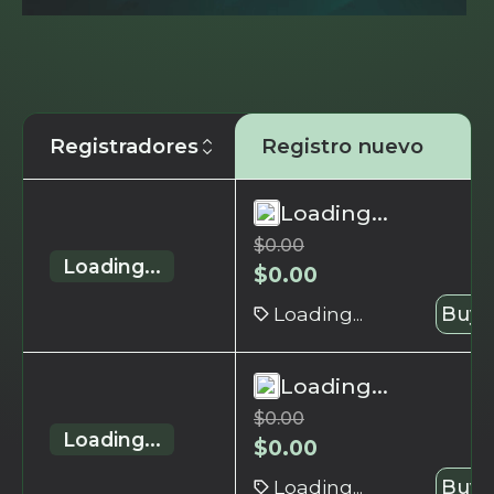
Registradores
Registro nuevo
Loading...
$
0.00
Loading...
$
0.00
Loading...
Buy 
Loading...
$
0.00
Loading...
$
0.00
Loading...
Buy 