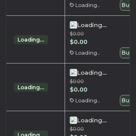
Loading...
Buy 
Loading...
$
0.00
Loading...
$
0.00
Loading...
Buy 
Loading...
$
0.00
Loading...
$
0.00
Loading...
Buy 
Loading...
$
0.00
Loading...