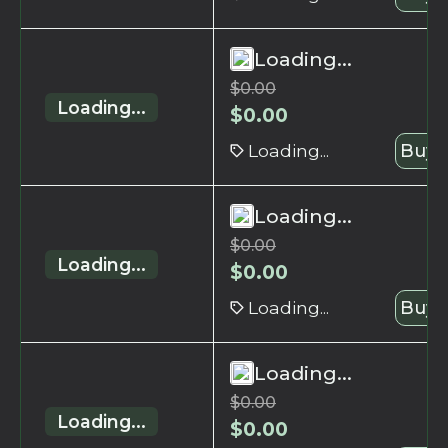
Loading...
$
0.00
Loading...
$
0.00
Loading...
Buy 
Loading...
$
0.00
Loading...
$
0.00
Loading...
Buy 
Loading...
$
0.00
Loading...
$
0.00