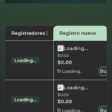
Registradores
Registro nuevo
Loading...
$
0.00
Loading...
$
0.00
Loading...
Buy 
Loading...
$
0.00
Loading...
$
0.00
Loading...
Buy 