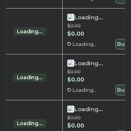
Loading...
$
0.00
Loading...
$
0.00
Loading...
Buy 
Loading...
$
0.00
Loading...
$
0.00
Loading...
Buy 
Loading...
$
0.00
Loading...
$
0.00