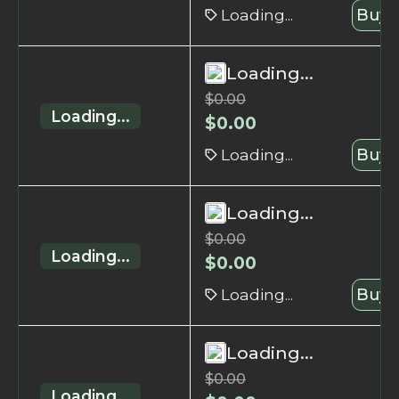
Loading...
Buy 
Loading...
$
0.00
Loading...
$
0.00
Loading...
Buy 
Loading...
$
0.00
Loading...
$
0.00
Loading...
Buy 
Loading...
$
0.00
Loading...