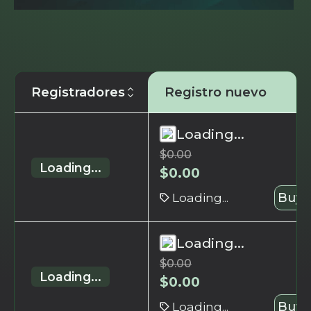
Registradores
Registro nuevo
Loading...
$
0.00
Loading...
$
0.00
Loading...
Buy 
Loading...
$
0.00
Loading...
$
0.00
Loading...
Buy 