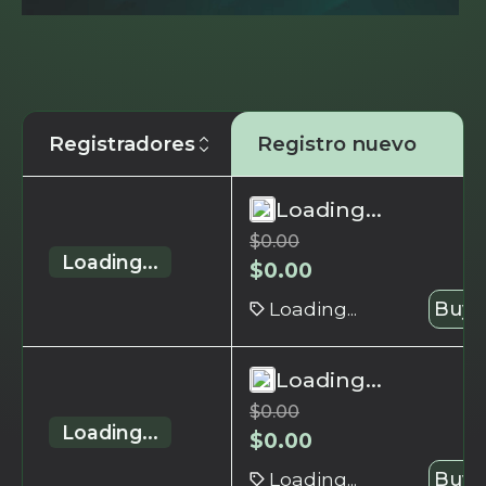
Registradores
Registro nuevo
Loading...
$
0.00
Loading...
$
0.00
Loading...
Buy 
Loading...
$
0.00
Loading...
$
0.00
Loading...
Buy 