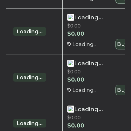
Loading...
$
0.00
Loading...
$
0.00
Loading...
Buy 
Loading...
$
0.00
Loading...
$
0.00
Loading...
Buy 
Loading...
$
0.00
Loading...
$
0.00