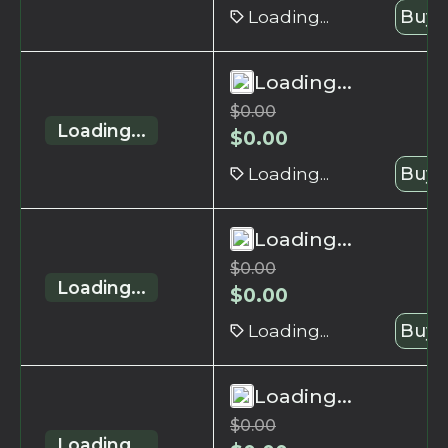
Loading...
Buy 
Loading...
$
0.00
Loading...
$
0.00
Loading...
Buy 
Loading...
$
0.00
Loading...
$
0.00
Loading...
Buy 
Loading...
$
0.00
Loading...