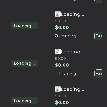
Loading...
$
0.00
Loading...
$
0.00
Loading...
Buy 
Loading...
$
0.00
Loading...
$
0.00
Loading...
Buy 
Loading...
$
0.00
Loading...
$
0.00