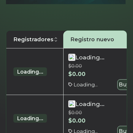
Registradores
Registro nuevo
Loading...
$
0.00
Loading...
$
0.00
Loading...
Buy 
Loading...
$
0.00
Loading...
$
0.00
Loading...
Buy 