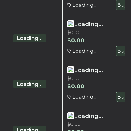
Loading...
Buy 
Loading...
$
0.00
Loading...
$
0.00
Loading...
Buy 
Loading...
$
0.00
Loading...
$
0.00
Loading...
Buy 
Loading...
$
0.00
Loading...