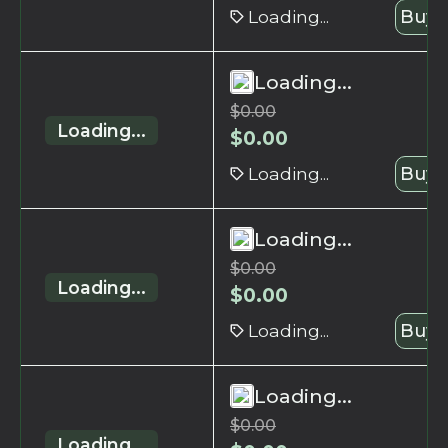
Loading...
Buy 
Loading...
$
0.00
Loading...
$
0.00
Loading...
Buy 
Loading...
$
0.00
Loading...
$
0.00
Loading...
Buy 
Loading...
$
0.00
Loading...