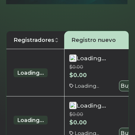
Registradores
Registro nuevo
Loading...
$
0.00
Loading...
$
0.00
Loading...
Buy 
Loading...
$
0.00
Loading...
$
0.00
Loading...
Buy 