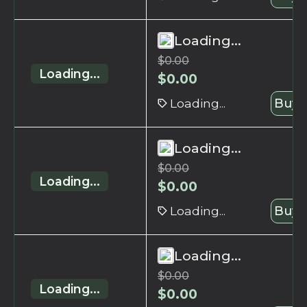
Loading...
$
0.00
Loading...
$
0.00
Loading...
Buy 
Loading...
$
0.00
Loading...
$
0.00
Loading...
Buy 
Loading...
$
0.00
Loading...
$
0.00