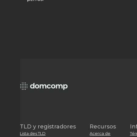
TLD y registradores
Recursos
In
Lista des TLD
Acerca de
Tér