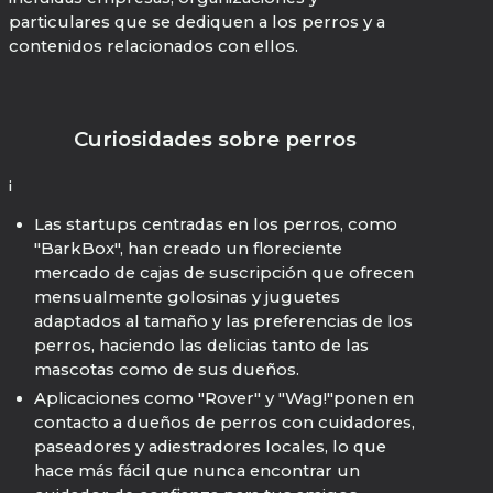
particulares que se dediquen a los perros y a
contenidos relacionados con ellos.
Curiosidades sobre perros
¡
Las startups centradas en los perros, como
"BarkBox", han creado un floreciente
mercado de cajas de suscripción que ofrecen
mensualmente golosinas y juguetes
adaptados al tamaño y las preferencias de los
perros, haciendo las delicias tanto de las
mascotas como de sus dueños.
Aplicaciones como "Rover" y "Wag!"ponen en
contacto a dueños de perros con cuidadores,
paseadores y adiestradores locales, lo que
hace más fácil que nunca encontrar un