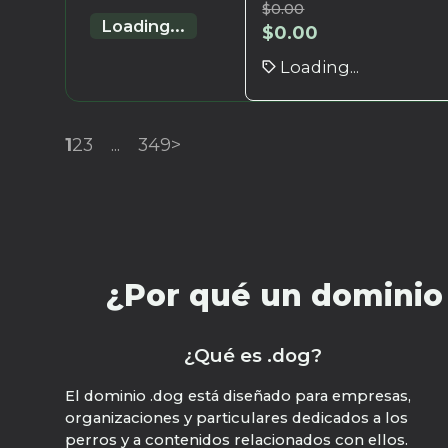
$
0.00
Loading...
$
0.00
Loading...
1
2
3
...
349
>
¿Por qué un dominio 
¿Qué es .dog?
El dominio .dog está diseñado para empresas,
organizaciones y particulares dedicados a los
perros y a contenidos relacionados con ellos.