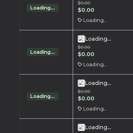
$
0.00
Loading...
$
0.00
Loading...
Loading...
$
0.00
Loading...
$
0.00
Loading...
Loading...
$
0.00
Loading...
$
0.00
Loading...
Loading...