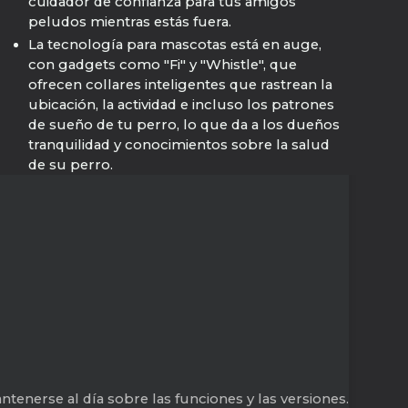
cuidador de confianza para tus amigos
peludos mientras estás fuera.
La tecnología para mascotas está en auge,
con gadgets como "Fi" y "Whistle", que
ofrecen collares inteligentes que rastrean la
ubicación, la actividad e incluso los patrones
de sueño de tu perro, lo que da a los dueños
tranquilidad y conocimientos sobre la salud
de su perro.
tenerse al día sobre las funciones y las versiones.