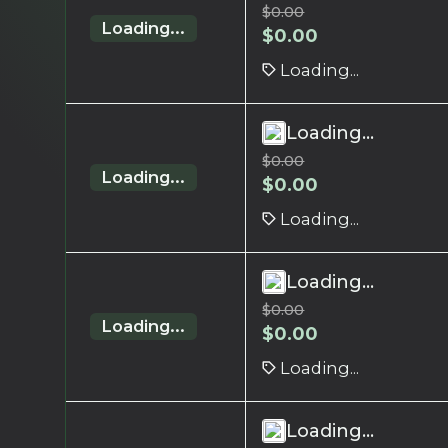
$
0.00
Loading...
$
0.00
Loading...
Loading...
$
0.00
Loading...
$
0.00
Loading...
Loading...
$
0.00
Loading...
$
0.00
Loading...
Loading...