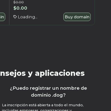
$
0.00
$
0.00
in
Loading...
Buy domain
nsejos y aplicaciones
¿Puedo registrar un nombre de
dominio .dog?
La inscripción está abierta a todo el mundo,
incluidas empresas, organizaciones y