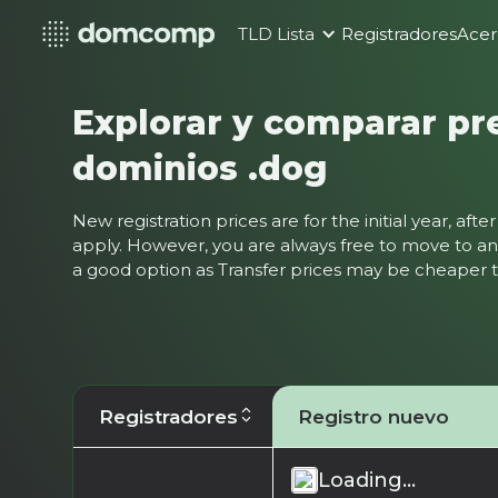
TLD Lista
Registradores
Acer
Explorar y comparar pr
dominios .dog
New registration prices are for the initial year, af
apply. However, you are always free to move to ano
a good option as Transfer prices may be cheaper
Registradores
Registro nuevo
Loading...