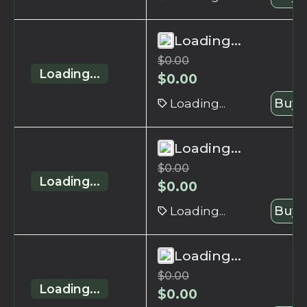
Loading...
$
0.00
Loading...
$
0.00
Loading...
Buy 
Loading...
$
0.00
Loading...
$
0.00
Loading...
Buy 
Loading...
$
0.00
Loading...
$
0.00