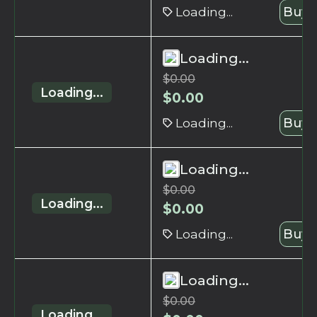
Loading...
Buy 
Loading...
$
0.00
Loading...
$
0.00
Loading...
Buy 
Loading...
$
0.00
Loading...
$
0.00
Loading...
Buy 
Loading...
$
0.00
Loading...