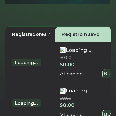
Registradores
Registro nuevo
Loading...
$
0.00
Loading...
$
0.00
Loading...
Buy 
Loading...
$
0.00
Loading...
$
0.00
Loading...
Buy 