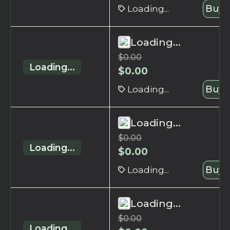
Loading...
Buy 
Loading...
$
0.00
Loading...
$
0.00
Loading...
Buy 
Loading...
$
0.00
Loading...
$
0.00
Loading...
Buy 
Loading...
$
0.00
Loading...