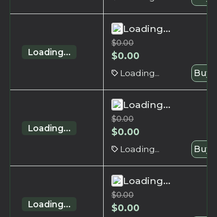
Loading...
$
0.00
Loading...
$
0.00
Loading...
Buy 
Loading...
$
0.00
Loading...
$
0.00
Loading...
Buy 
Loading...
$
0.00
Loading...
$
0.00