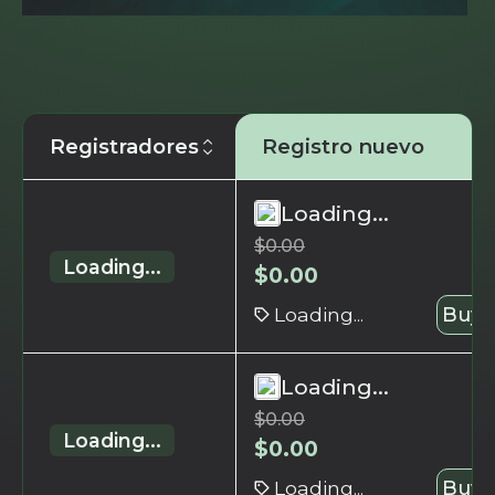
Registradores
Registro nuevo
Loading...
$
0.00
Loading...
$
0.00
Loading...
Buy 
Loading...
$
0.00
Loading...
$
0.00
Loading...
Buy 