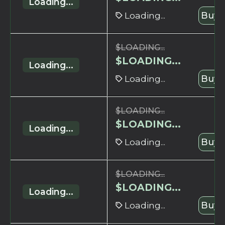
Loading...
Loading...
Buy 
$
LOADING...
$
LOADING...
Loading...
Loading...
Buy 
$
LOADING...
$
LOADING...
Loading...
Loading...
Buy 
$
LOADING...
$
LOADING...
Loading...
Loading...
Buy 