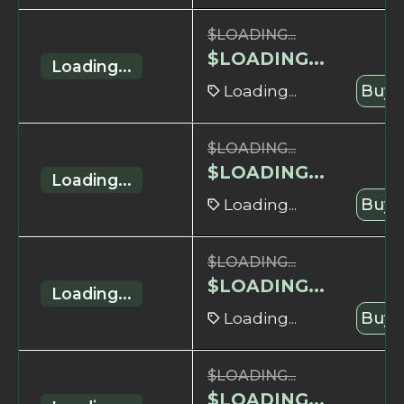
$
LOADING...
$
LOADING...
Loading...
Loading...
Buy 
$
LOADING...
$
LOADING...
Loading...
Loading...
Buy 
$
LOADING...
$
LOADING...
Loading...
Loading...
Buy 
$
LOADING...
$
LOADING...